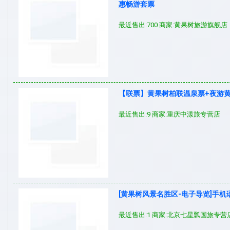
惠畅游套票
最近售出:700 商家:黄果树旅游旗舰店
【联票】黄果树柏联温泉票+夜游
最近售出:9 商家:重庆中漾旅专营店
[黄果树风景名胜区-电子导览]手
最近售出:1 商家:北京七星瓢国旅专营