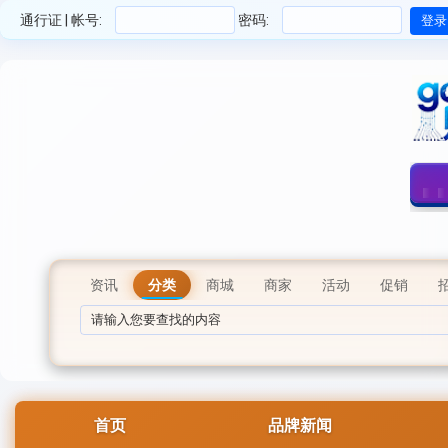
通行证 | 帐号:
密码:
资讯
分类
商城
商家
活动
促销
首页
品牌新闻