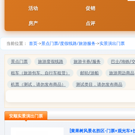
活动
促销
房产
点评
当前位置：
首页
->
景点门票/度假线路/旅游服务
->
实景演出门票
景点门票
旅游度假线路
旅游卡券/服务
巴士/地铁/
租车（旅游包车、自行车租赁）
邮轮/游船
旅游周边商品
机票（测试，请勿发布商品）
测试类目，请勿发布商品
安顺实景演出门票
[黄果树风景名胜区-门票+观光车+