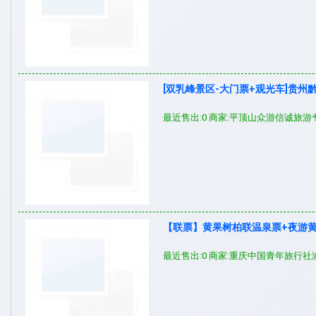
[双乳峰景区-大门票+观光车]贵州
最近售出:0 商家:平顶山众游信诚旅游
【联票】黄果树柏联温泉票+夜游
最近售出:0 商家:重庆中国青年旅行社