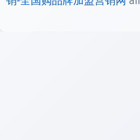
销-全国购品牌加盟营销网
al