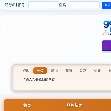
通行证 | 帐号:
密码:
资讯
分类
商城
商家
活动
促销
首页
品牌新闻