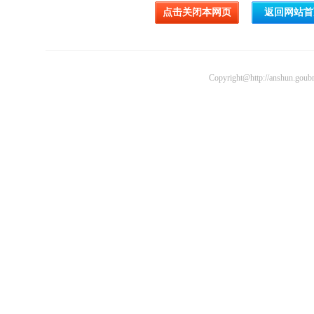
Copyright@http://anshun.goubr