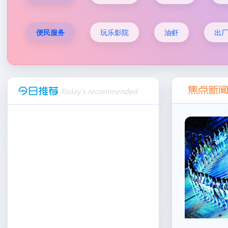
便民服务
玩乐影院
油虾
出