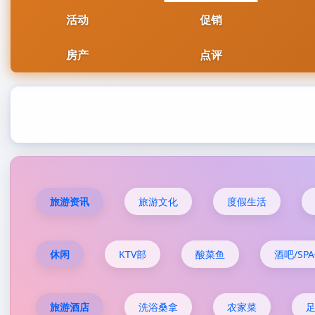
活动
促销
房产
点评
旅游资讯
旅游文化
度假生活
休闲
KTV部
酸菜鱼
酒吧/SP
旅游酒店
洗浴桑拿
农家菜