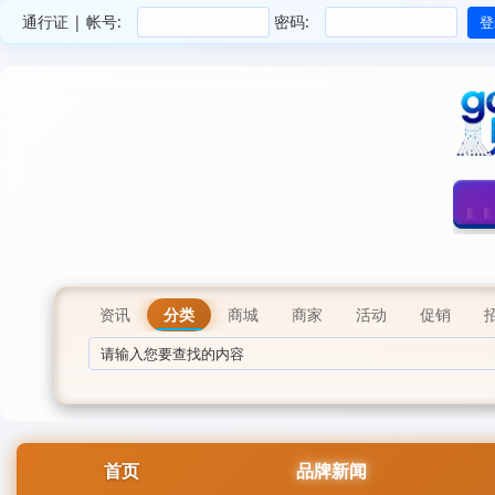
通行证 | 帐号:
密码:
资讯
分类
商城
商家
活动
促销
首页
品牌新闻