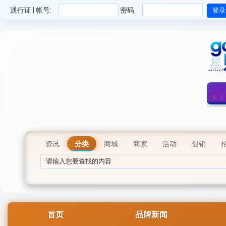
通行证 | 帐号:
密码:
资讯
分类
商城
商家
活动
促销
首页
品牌新闻