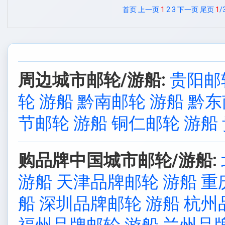
首页
上一页
1
2
3
下一页
尾页
1
/
周边城市邮轮/游船:
贵阳邮
轮 游船
黔南邮轮 游船
黔东
节邮轮 游船
铜仁邮轮 游船
购品牌中国城市邮轮/游船:
游船
天津品牌邮轮 游船
重
船
深圳品牌邮轮 游船
杭州