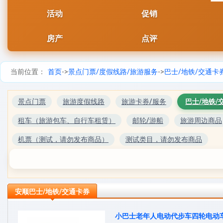
活动
促销
房产
点评
当前位置：
首页
->
景点门票/度假线路/旅游服务
->
巴士/地铁/交通卡
景点门票
旅游度假线路
旅游卡券/服务
巴士/地铁/
租车（旅游包车、自行车租赁）
邮轮/游船
旅游周边商品
机票（测试，请勿发布商品）
测试类目，请勿发布商品
安顺巴士/地铁/交通卡券
小巴士老年人电动代步车四轮电动