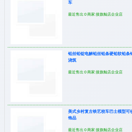
车
最近售出:0 商家:接旗舢店企业店
铅丝铅锭电解铅丝铅条硬铅软铅条
浇筑
最近售出:0 商家:接旗舢店企业店
美式乡村复古铁艺校车巴士模型可
饰品
最近售出:0 商家:接旗舢店企业店