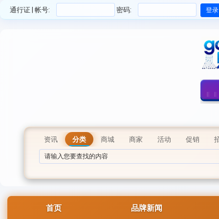
通行证 | 帐号:
密码:
资讯
分类
商城
商家
活动
促销
首页
品牌新闻