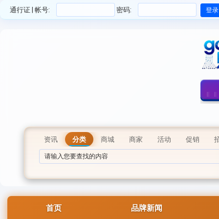
通行证 | 帐号:
密码:
资讯
分类
商城
商家
活动
促销
首页
品牌新闻