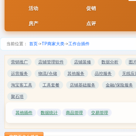
活动
促销
房产
点评
当前位置：
首页
->
TP商家大类
->
工作台插件
营销推广
店铺管理软件
店铺装修
数据分析
图
运营服务
物流/仓储
其他服务
品控服务
无线应
淘宝客工具
工具套餐
店铺基础服务
金融/保险服务
聚石塔
其他插件
数据统计
商品管理
交易管理