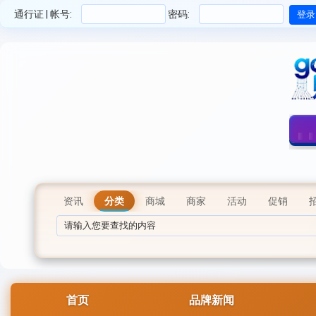
通行证 | 帐号:
密码:
资讯
分类
商城
商家
活动
促销
首页
品牌新闻