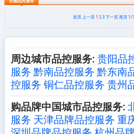
安顺品控服务
首页
上一页
1
2
3
下一页
尾页
1
/
周边城市品控服务:
贵阳品
服务
黔南品控服务
黔东南
控服务
铜仁品控服务
贵州
购品牌中国城市品控服务:
服务
天津品牌品控服务
重
深圳品牌品控服务
杭州品