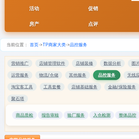
活动
促销
房产
点评
当前位置：
首页
->
TP商家大类
->
品控服务
营销推广
店铺管理软件
店铺装修
数据分析
图
运营服务
物流/仓储
其他服务
品控服务
无线
淘宝客工具
工具套餐
店铺基础服务
金融/保险服务
聚石塔
商品质检
报告审核
验厂服务
入仓检测
整体品控