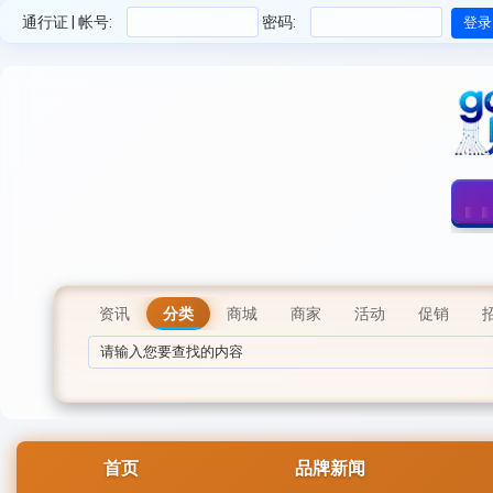
通行证 | 帐号:
密码:
资讯
分类
商城
商家
活动
促销
首页
品牌新闻