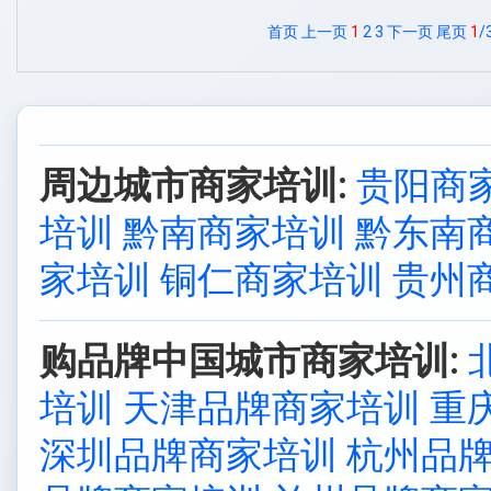
首页
上一页
1
2
3
下一页
尾页
1
/
周边城市商家培训:
贵阳商
培训
黔南商家培训
黔东南
家培训
铜仁商家培训
贵州
购品牌中国城市商家培训:
培训
天津品牌商家培训
重
深圳品牌商家培训
杭州品