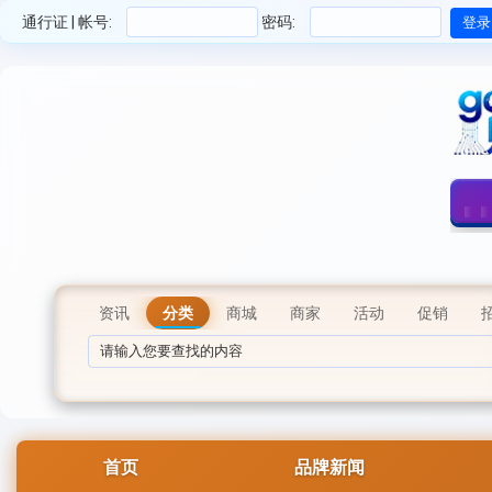
通行证 | 帐号:
密码:
资讯
分类
商城
商家
活动
促销
首页
品牌新闻