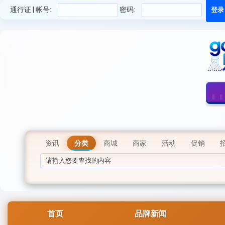
通行证 | 帐号:
密码:
资讯
分类
商城
商家
活动
促销
首页
品牌新闻