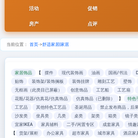
活动
促销
房产
点评
当前位置：
首页
->
舒适家居|家居
家居饰品
【
摆件
现代装饰画
油画
国画/书法
贴饰
装饰架/装饰搁板
装饰挂牌
雕刻工艺
壁饰
无框画（此类目已屏蔽）
创意饰品
工艺船
工艺扇
花瓶/花器/仿真花/仿真饰品
仿真饰品（已删除）
】
特色
工艺品
其他特色工艺品
圣诞用品
禁止发布商品，后果
沙发类
坐具类
几类
桌类
架类
箱类
镜子类
宜家IKEA
家具辅料
二手/闲置专区
成套家具
情趣
【
货架/展柜
办公家具
超市家具
城市家具
酒店家