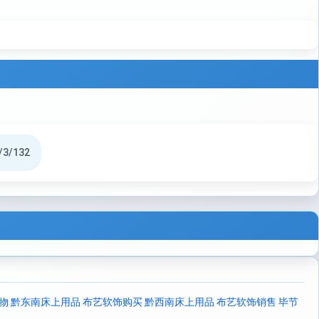
/3/132
物
黔东南床上用品 布艺软饰购买
黔西南床上用品 布艺软饰销售
毕节