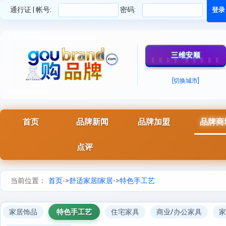
通行证 | 帐号:
密码:
三维安顺
[切换城市]
首页
品牌新闻
品牌加盟
品牌商
点评
当前位置：
首页
->
舒适家居|家居
->
特色手工艺
家居饰品
特色手工艺
住宅家具
商业/办公家具
家