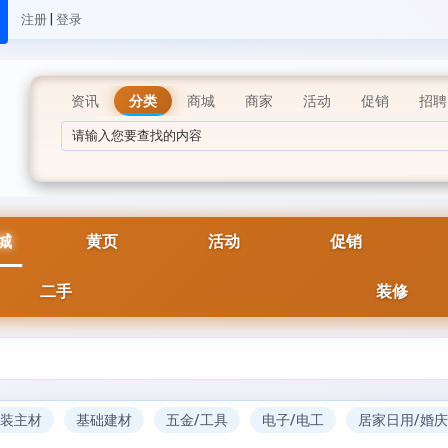
|
注册
登录
资讯
分类
商城
商家
活动
促销
招聘
城
黄页
活动
促销
二手
装修
装主材
基础建材
五金/工具
电子/电工
居家日用/婚庆