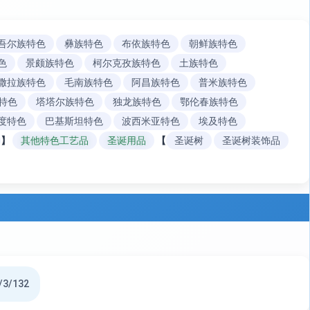
吾尔族特色
彝族特色
布依族特色
朝鲜族特色
色
景颇族特色
柯尔克孜族特色
土族特色
撒拉族特色
毛南族特色
阿昌族特色
普米族特色
特色
塔塔尔族特色
独龙族特色
鄂伦春族特色
度特色
巴基斯坦特色
波西米亚特色
埃及特色
】
其他特色工艺品
圣诞用品
【
圣诞树
圣诞树装饰品
/3/132