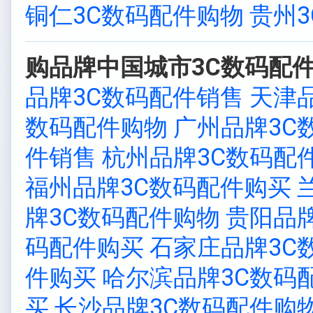
铜仁3C数码配件购物
贵州
购品牌中国城市3C数码配件
品牌3C数码配件销售
天津
数码配件购物
广州品牌3C
件销售
杭州品牌3C数码配
福州品牌3C数码配件购买
牌3C数码配件购物
贵阳品
码配件购买
石家庄品牌3C
件购买
哈尔滨品牌3C数码
买
长沙品牌3C数码配件购