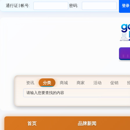
通行证 | 帐号:
密码:
资讯
分类
商城
商家
活动
促销
首页
品牌新闻