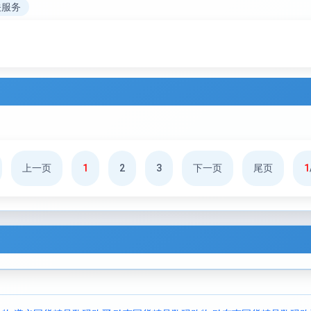
关服务
上一页
1
2
3
下一页
尾页
1