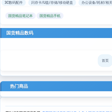
3C数码配件
闪存卡/U盘/存储/移动硬盘
办公设备/耗材/相
国货精品笔记本
国货精品手机
国货精品数码
首页
热门商品