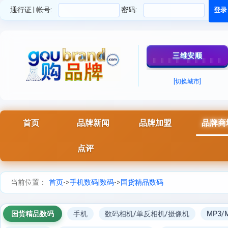
通行证 | 帐号:
密码:
三维安顺
[切换城市]
首页
品牌新闻
品牌加盟
品牌商
点评
当前位置：
首页
->
手机数码|数码
->
国货精品数码
国货精品数码
手机
数码相机/单反相机/摄像机
MP3/