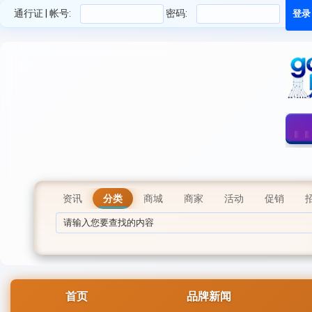
通行证 | 帐号:
密码:
资讯
分类
商城
商家
活动
促销
首页
品牌新闻