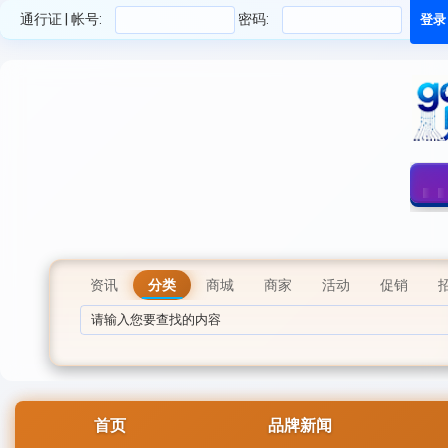
通行证 | 帐号:
密码:
资讯
分类
商城
商家
活动
促销
首页
品牌新闻