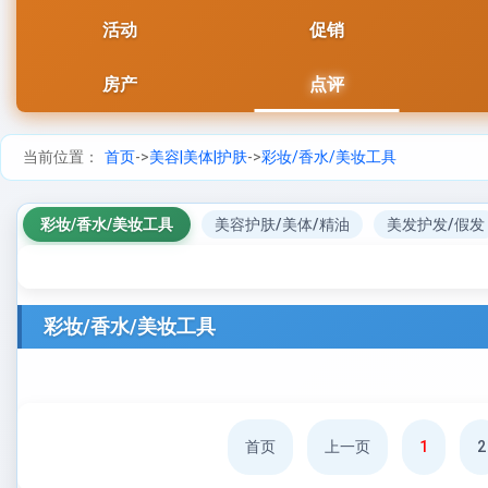
活动
促销
房产
点评
当前位置：
首页
->
美容|美体|护肤
->
彩妆/香水/美妆工具
彩妆/香水/美妆工具
美容护肤/美体/精油
美发护发/假发
彩妆/香水/美妆工具
首页
上一页
1
2