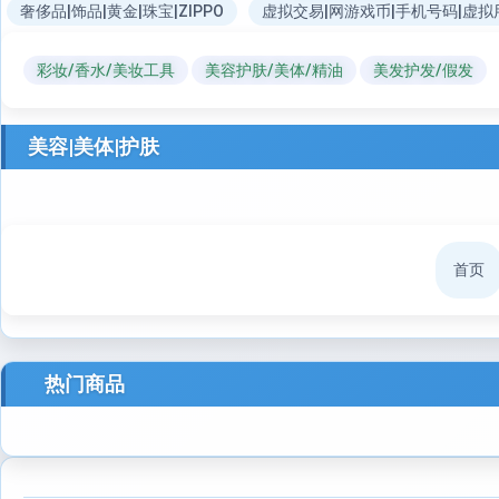
奢侈品|饰品|黄金|珠宝|ZIPPO
虚拟交易|网游戏币|手机号码|虚拟
彩妆/香水/美妆工具
美容护肤/美体/精油
美发护发/假发
美容|美体|护肤
首页
热门商品