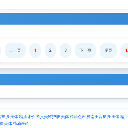
上一页
1
2
3
下一页
尾页
1
护肤 美体 精油评价
遵义美容护肤 美体 精油点评
黔南美容护肤 美体 精
肤 美体 精油评价