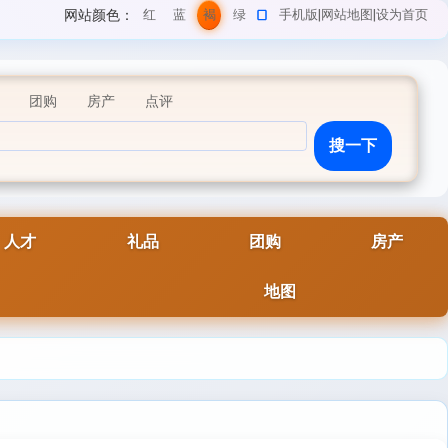
网站颜色：
红
蓝
褐
绿
手机版
|
网站地图
|
设为首页
色
色
色
色
团购
房产
点评
人才
礼品
团购
房产
地图