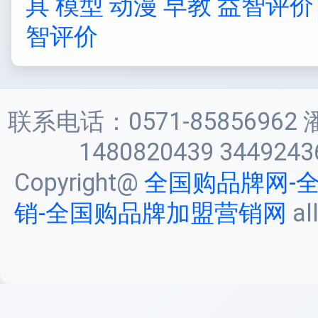
具 模型 动漫 早教 益智评价
智评价
联系电话：0571-85856962 
1480820439 3449243
Copyright@
全国购品牌网-
销-全国购品牌加盟营销网
al