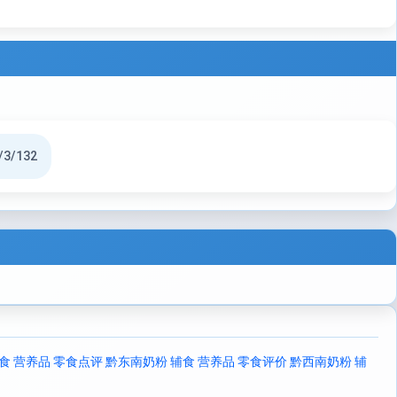
/3/132
食 营养品 零食点评
黔东南奶粉 辅食 营养品 零食评价
黔西南奶粉 辅