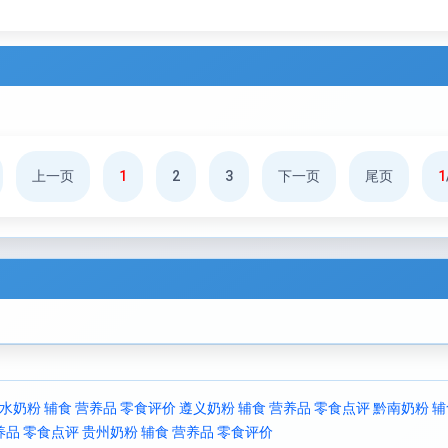
上一页
1
2
3
下一页
尾页
1
水奶粉 辅食 营养品 零食评价
遵义奶粉 辅食 营养品 零食点评
黔南奶粉 辅
养品 零食点评
贵州奶粉 辅食 营养品 零食评价