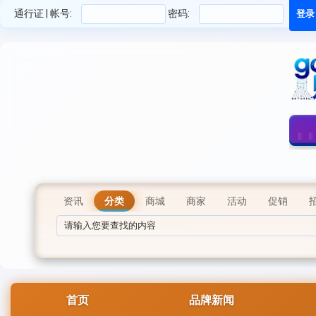
通行证 | 帐号:
密码:
资讯
分类
商城
商家
活动
促销
首页
品牌新闻