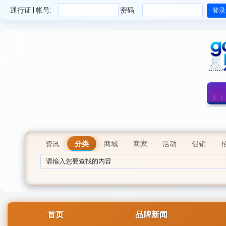
通行证 | 帐号:
密码:
资讯
分类
商城
商家
活动
促销
首页
品牌新闻