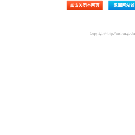
Copyright@http://anshun.goubr