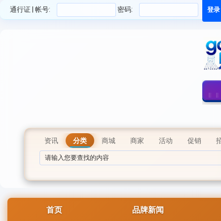
通行证 | 帐号:
密码:
资讯
分类
商城
商家
活动
促销
首页
品牌新闻