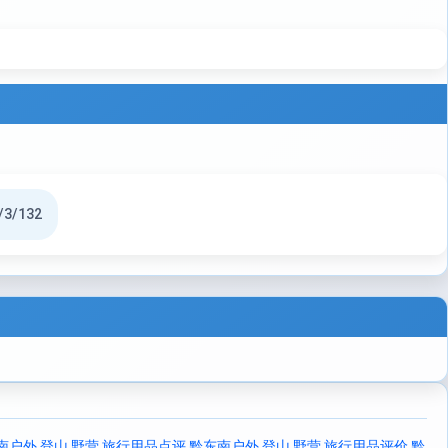
/3/132
南户外 登山 野营 旅行用品点评
黔东南户外 登山 野营 旅行用品评价
黔