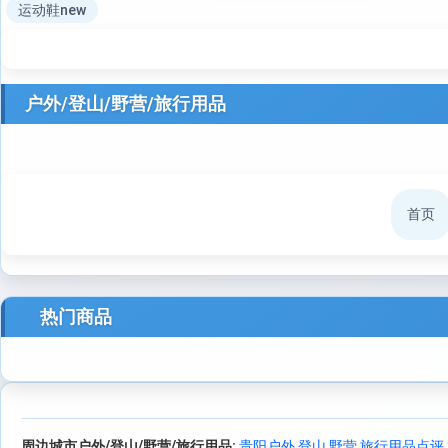
运动鞋new
户外/登山/野营/旅行用品
首页
热门商品
周边城市户外/登山/野营/旅行用品:
贵阳户外 登山 野营 旅行用品点评