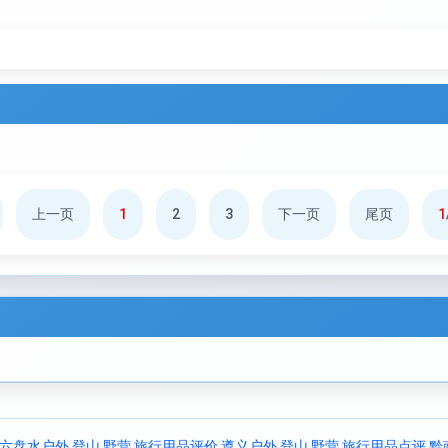
上一页
1
2
3
下一页
尾页
1
六盘水户外 登山 野营 旅行用品评价
遵义户外 登山 野营 旅行用品点评
黔