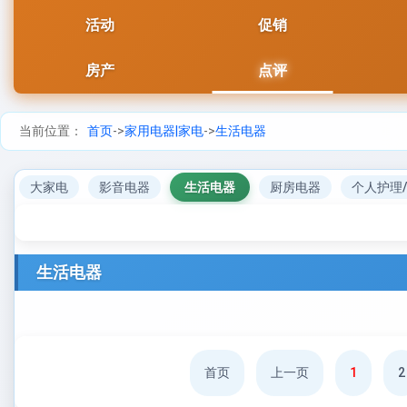
活动
促销
房产
点评
当前位置：
首页
->
家用电器|家电
->
生活电器
大家电
影音电器
生活电器
厨房电器
个人护理
生活电器
首页
上一页
1
2