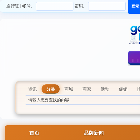
通行证 | 帐号:
密码:
资讯
分类
商城
商家
活动
促销
首页
品牌新闻