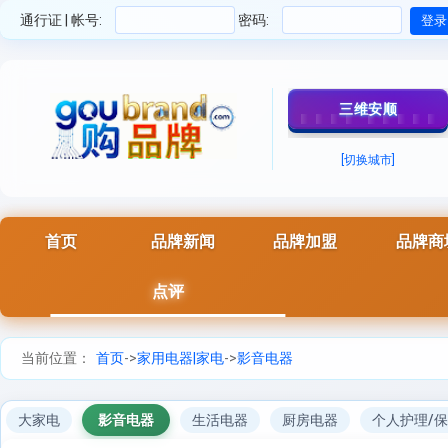
通行证 | 帐号:
密码:
三维安顺
[切换城市]
首页
品牌新闻
品牌加盟
品牌商
点评
当前位置：
首页
->
家用电器|家电
->
影音电器
大家电
影音电器
生活电器
厨房电器
个人护理/保