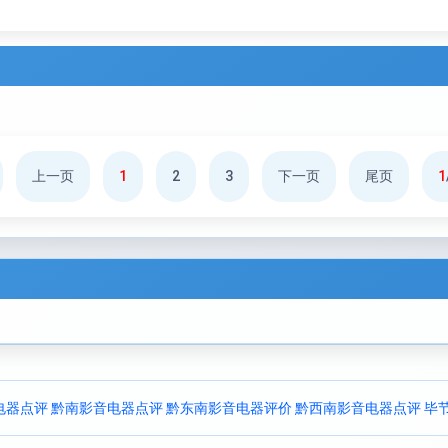
上一页
1
2
3
下一页
尾页
1
电器点评
黔南影音电器点评
黔东南影音电器评价
黔西南影音电器点评
毕