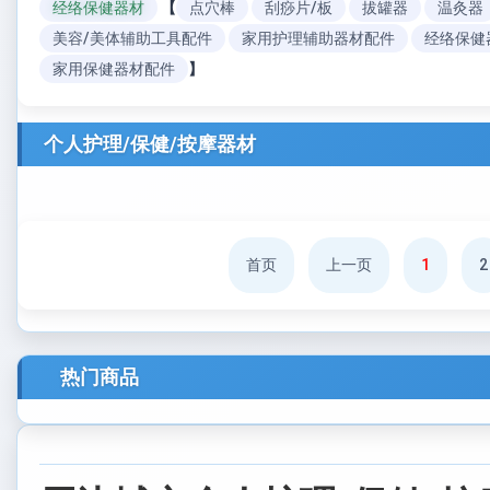
经络保健器材
【
点穴棒
刮痧片/板
拔罐器
温灸器
美容/美体辅助工具配件
家用护理辅助器材配件
经络保健
家用保健器材配件
】
个人护理/保健/按摩器材
首页
上一页
1
2
热门商品