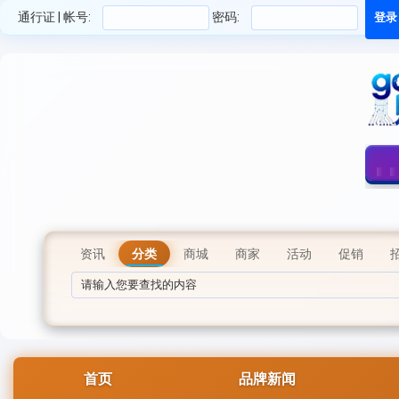
通行证 | 帐号:
密码:
资讯
分类
商城
商家
活动
促销
首页
品牌新闻