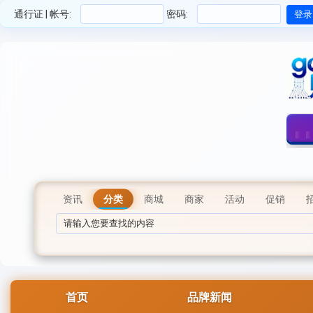
通行证 | 帐号:
密码:
资讯
分类
商城
商家
活动
促销
首页
品牌新闻