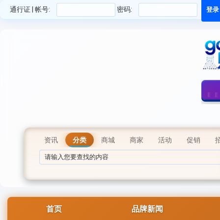
通行证 | 帐号:
密码:
资讯
分类
商城
商家
活动
促销
首页
品牌新闻