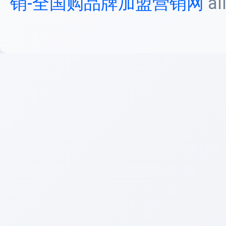
销-全国购品牌加盟营销网
al