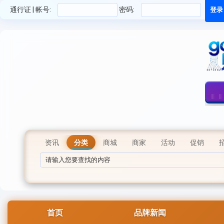
通行证 | 帐号:
密码:
资讯
分类
商城
商家
活动
促销
首页
品牌新闻