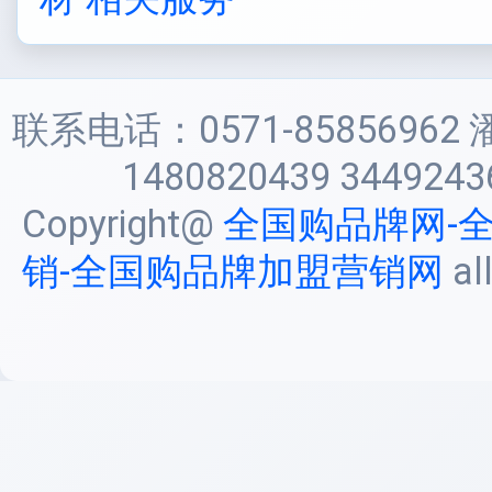
联系电话：0571-85856962 
1480820439 3449243
Copyright@
全国购品牌网-
销-全国购品牌加盟营销网
al