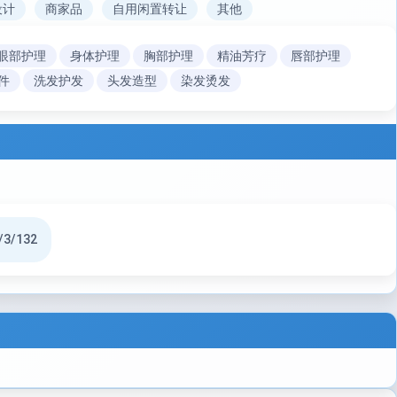
设计
商家品
自用闲置转让
其他
眼部护理
身体护理
胸部护理
精油芳疗
唇部护理
件
洗发护发
头发造型
染发烫发
/3/132