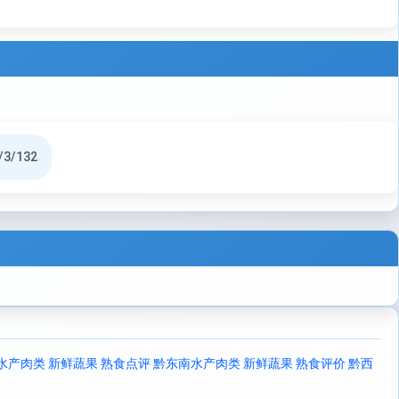
/3/132
水产肉类 新鲜蔬果 熟食点评
黔东南水产肉类 新鲜蔬果 熟食评价
黔西