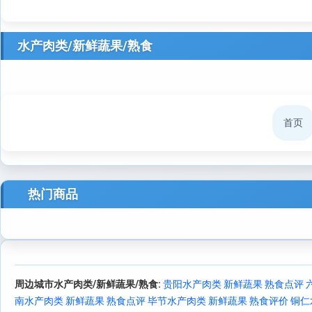
水产肉类/新鲜蔬果/熟食
首页
热门商品
周边城市水产肉类/新鲜蔬果/熟食:
贵阳水产肉类 新鲜蔬果 熟食点评
南水产肉类 新鲜蔬果 熟食点评
毕节水产肉类 新鲜蔬果 熟食评价
铜仁