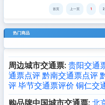
首页
上一页
1
2
热门商品
周边城市交通票:
贵阳交通
通票点评
黔南交通票点评
评
毕节交通票评价
铜仁交
购品牌中国城市交通票:
北