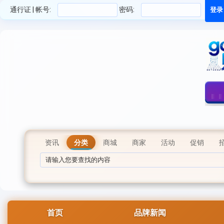
通行证 | 帐号:
密码:
资讯
分类
商城
商家
活动
促销
首页
品牌新闻