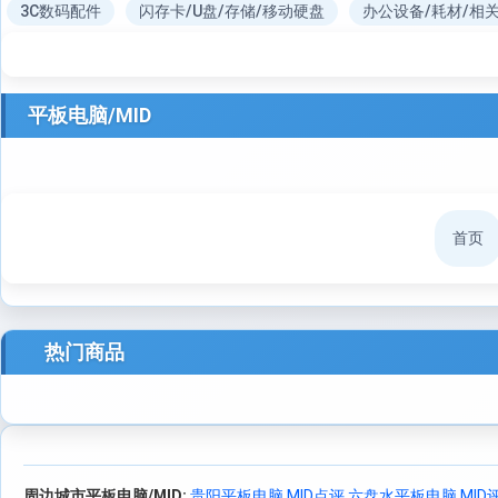
3C数码配件
闪存卡/U盘/存储/移动硬盘
办公设备/耗材/相
平板电脑/MID
首页
热门商品
周边城市平板电脑/MID:
贵阳平板电脑 MID点评
六盘水平板电脑 MID