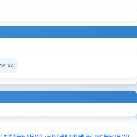
/3/132
价
黔西南平板电脑 MID点评
毕节平板电脑 MID评价
铜仁平板电脑 MID