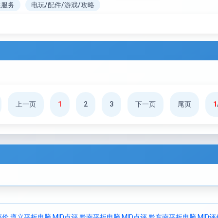
关服务
电玩/配件/游戏/攻略
上一页
1
2
3
下一页
尾页
1
评价
遵义平板电脑 MID点评
黔南平板电脑 MID点评
黔东南平板电脑 MID评