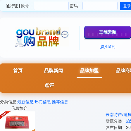
通行证 | 帐号:
密码:
三维安顺
[切换城市]
首页
品牌新闻
品牌加盟
品牌商
点评
分类信息
最新信息
热门信息
推荐信息
信息简介
云南特产/迪
所属分类：
旅
发布日期：2013-