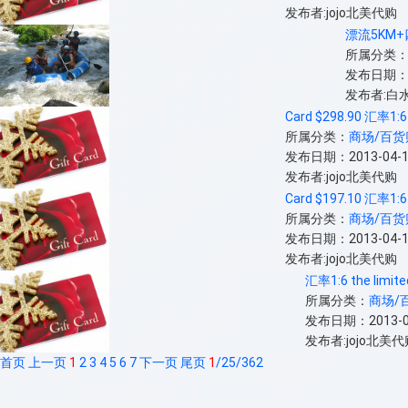
发布者:jojo北美代购
漂流5KM
所属分类
发布日期：20
发布者:白
Card $298.90 汇率1:6
所属分类：
商场/百货
发布日期：2013-04-12
发布者:jojo北美代购
Card $197.10 汇率1:6
所属分类：
商场/百货
发布日期：2013-04-12
发布者:jojo北美代购
汇率1:6 the limit
所属分类：
商场/
发布日期：2013-04-
发布者:jojo北美代
首页
上一页
1
2
3
4
5
6
7
下一页
尾页
1
/25/362